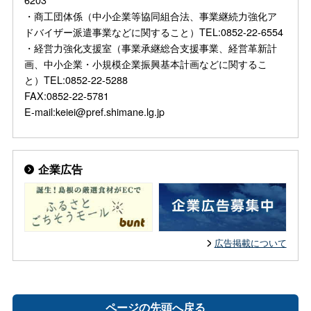
・商工団体係（中小企業等協同組合法、事業継続力強化ア
ドバイザー派遣事業などに関すること）TEL:0852-22-6554
・経営力強化支援室（事業承継総合支援事業、経営革新計
画、中小企業・小規模企業振興基本計画などに関するこ
と）TEL:0852-22-5288
FAX:0852-22-5781
E-mail:keiei@pref.shimane.lg.jp
企業広告
広告掲載について
ページの先頭へ戻る