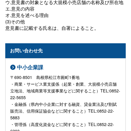
ウ.意見書の対象となる大規模小売店舗の名称及び所在地
エ.意見の内容
オ.意見を述べる理由
(3)その他
意見書に記載する氏名は、自署によること。
お問い合わせ先
中小企業課
〒690-8501 島根県松江市殿町1番地
・商業・サービス業支援係（起業・創業、大規模小売店舗
立地法、地域商業等支援事業などに関すること）TEL:0852-
22-5655
・金融係（県内中小企業に対する融資、貸金業法及び割賦
販売法、信用保証協会などに関すること）TEL:0852-22-
5883
・管理係（高度化資金などに関すること）TEL:0852-22-
6203