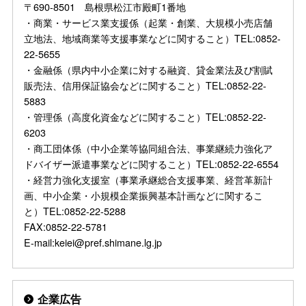
〒690-8501 島根県松江市殿町1番地
・商業・サービス業支援係（起業・創業、大規模小売店舗
立地法、地域商業等支援事業などに関すること）TEL:0852-
22-5655
・金融係（県内中小企業に対する融資、貸金業法及び割賦
販売法、信用保証協会などに関すること）TEL:0852-22-
5883
・管理係（高度化資金などに関すること）TEL:0852-22-
6203
・商工団体係（中小企業等協同組合法、事業継続力強化ア
ドバイザー派遣事業などに関すること）TEL:0852-22-6554
・経営力強化支援室（事業承継総合支援事業、経営革新計
画、中小企業・小規模企業振興基本計画などに関するこ
と）TEL:0852-22-5288
FAX:0852-22-5781
E-mail:keiei@pref.shimane.lg.jp
企業広告