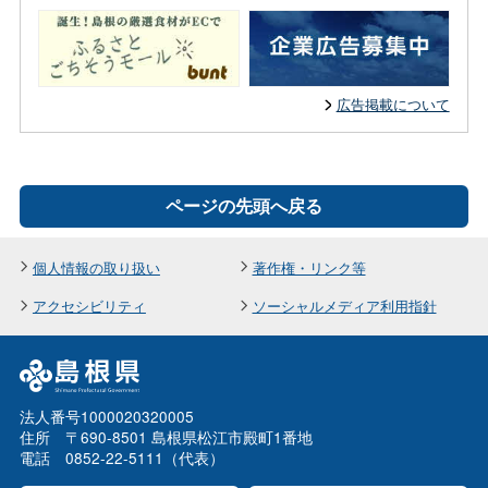
広告掲載について
ページの先頭へ戻る
個人情報の取り扱い
著作権・リンク等
アクセシビリティ
ソーシャルメディア利用指針
法人番号1000020320005
住所 〒690-8501 島根県松江市殿町1番地
電話 0852-22-5111（代表）