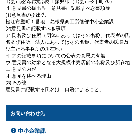
出雲市経済環境部商工振興課（出雲市今市町70）
４.意見書の提出先、意見書に記載すべき事項等
(1)意見書の提出先
松江市殿町１番
地
島根県商工労働部中小企業課
(2)意見書に記載すべき事項
ア.氏名及び住所（団体にあってはその名称、代表者の氏
名及び住所、法人にあってはその名称、代表者の氏名及
び主たる事務所の所在地）
イ.アの記載事項についての公表の意思の有無
ウ.意見書の対象となる大規模小売店舗の名称及び所在地
エ.意見の内容
オ.意見を述べる理由
(3)その他
意見書に記載する氏名は、自署によること。
お問い合わせ先
中小企業課