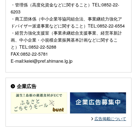
・管理係（高度化資金などに関すること）TEL:0852-22-
6203
・商工団体係（中小企業等協同組合法、事業継続力強化ア
ドバイザー派遣事業などに関すること）TEL:0852-22-6554
・経営力強化支援室（事業承継総合支援事業、経営革新計
画、中小企業・小規模企業振興基本計画などに関するこ
と）TEL:0852-22-5288
FAX:0852-22-5781
E-mail:keiei@pref.shimane.lg.jp
企業広告
広告掲載について