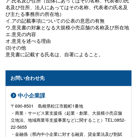
ア.氏名及び住所（団体にあってはその名称、代表者の氏
名及び住所、法人にあってはその名称、代表者の氏名及
び主たる事務所の所在地）
イ.アの記載事項についての公表の意思の有無
ウ.意見書の対象となる大規模小売店舗の名称及び所在地
エ.意見の内容
オ.意見を述べる理由
(3)その他
意見書に記載する氏名は、自署によること。
お問い合わせ先
中小企業課
〒690-8501 島根県松江市殿町1番地
・商業・サービス業支援係（起業・創業、大規模小売店舗
立地法、地域商業等支援事業などに関すること）TEL:0852-
22-5655
・金融係（県内中小企業に対する融資、貸金業法及び割賦