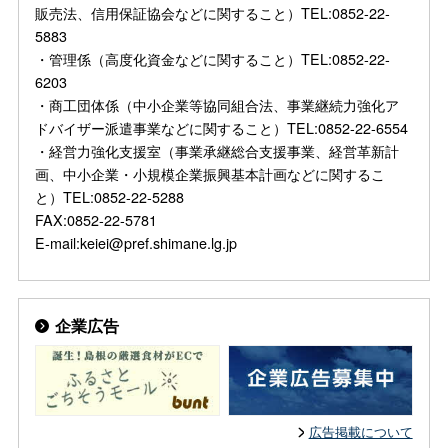
販売法、信用保証協会などに関すること）TEL:0852-22-
5883
・管理係（高度化資金などに関すること）TEL:0852-22-
6203
・商工団体係（中小企業等協同組合法、事業継続力強化ア
ドバイザー派遣事業などに関すること）TEL:0852-22-6554
・経営力強化支援室（事業承継総合支援事業、経営革新計
画、中小企業・小規模企業振興基本計画などに関するこ
と）TEL:0852-22-5288
FAX:0852-22-5781
E-mail:keiei@pref.shimane.lg.jp
企業広告
広告掲載について