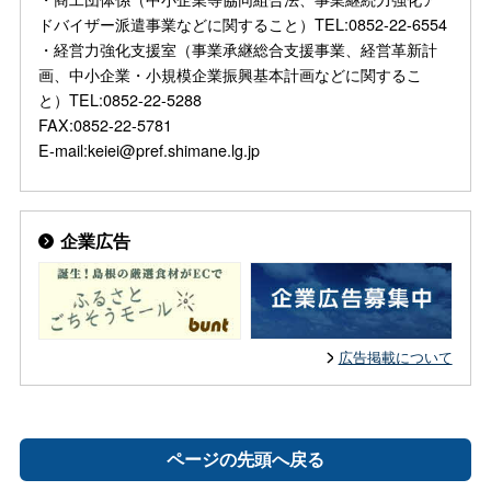
ドバイザー派遣事業などに関すること）TEL:0852-22-6554
・経営力強化支援室（事業承継総合支援事業、経営革新計
画、中小企業・小規模企業振興基本計画などに関するこ
と）TEL:0852-22-5288
FAX:0852-22-5781
E-mail:keiei@pref.shimane.lg.jp
企業広告
広告掲載について
ページの先頭へ戻る