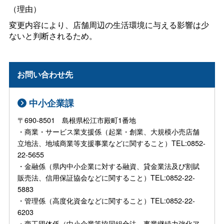
（理由）
変更内容により、店舗周辺の生活環境に与える影響は少
ないと判断されるため。
お問い合わせ先
中小企業課
〒690-8501 島根県松江市殿町1番地
・商業・サービス業支援係（起業・創業、大規模小売店舗
立地法、地域商業等支援事業などに関すること）TEL:0852-
22-5655
・金融係（県内中小企業に対する融資、貸金業法及び割賦
販売法、信用保証協会などに関すること）TEL:0852-22-
5883
・管理係（高度化資金などに関すること）TEL:0852-22-
6203
・商工団体係（中小企業等協同組合法、事業継続力強化ア