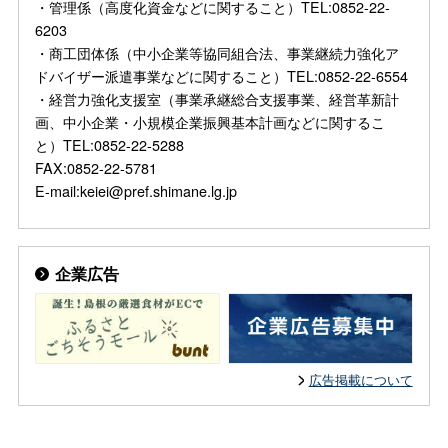
・管理係（高度化資金などに関すること）TEL:0852-22-
6203
・商工団体係（中小企業等協同組合法、事業継続力強化ア
ドバイザー派遣事業などに関すること）TEL:0852-22-6554
・経営力強化支援室（事業承継総合支援事業、経営革新計
画、中小企業・小規模企業振興基本計画などに関するこ
と）TEL:0852-22-5288
FAX:0852-22-5781
E-mail:keiei@pref.shimane.lg.jp
企業広告
広告掲載について