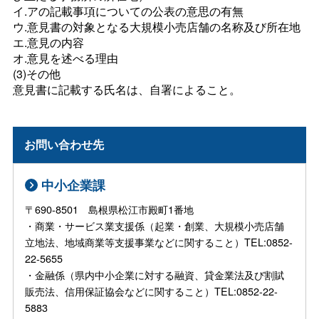
イ.アの記載事項についての公表の意思の有無
ウ.意見書の対象となる大規模小売店舗の名称及び所在地
エ.意見の内容
オ.意見を述べる理由
(3)その他
意見書に記載する氏名は、自署によること。
お問い合わせ先
中小企業課
〒690-8501 島根県松江市殿町1番地
・商業・サービス業支援係（起業・創業、大規模小売店舗
立地法、地域商業等支援事業などに関すること）TEL:0852-
22-5655
・金融係（県内中小企業に対する融資、貸金業法及び割賦
販売法、信用保証協会などに関すること）TEL:0852-22-
5883