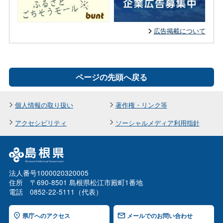
広告掲載について
ページの先頭へ戻る
個人情報の取り扱い
著作権・リンク等
アクセシビリティ
ソーシャルメディア利用指針
法人番号1000020320005
住所 〒690-8501 島根県松江市殿町1番地
電話 0852-22-5111（代表）
県庁へのアクセス
メールでのお問い合わせ