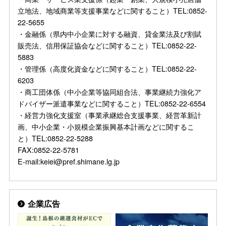
立地法、地域商業等支援事業などに関すること）TEL:0852-
22-5655
・金融係（県内中小企業に対する融資、貸金業法及び割賦
販売法、信用保証協会などに関すること）TEL:0852-22-
5883
・管理係（高度化資金などに関すること）TEL:0852-22-
6203
・商工団体係（中小企業等協同組合法、事業継続力強化ア
ドバイザー派遣事業などに関すること）TEL:0852-22-6554
・経営力強化支援室（事業承継総合支援事業、経営革新計
画、中小企業・小規模企業振興基本計画などに関するこ
と）TEL:0852-22-5288
FAX:0852-22-5781
E-mail:keiei@pref.shimane.lg.jp
企業広告