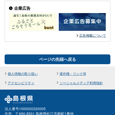
企業広告
広告掲載について
ページの先頭へ戻る
個人情報の取り扱い
著作権・リンク等
アクセシビリティ
ソーシャルメディア利用指針
法人番号1000020320005
住所 〒690-8501 島根県松江市殿町1番地