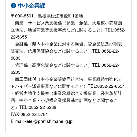
中小企業課
〒690-8501 島根県松江市殿町1番地
・商業・サービス業支援係（起業・創業、大規模小売店舗
立地法、地域商業等支援事業などに関すること）TEL:0852-
22-5655
・金融係（県内中小企業に対する融資、貸金業法及び割賦
販売法、信用保証協会などに関すること）TEL:0852-22-
5883
・管理係（高度化資金などに関すること）TEL:0852-22-
6203
・商工団体係（中小企業等協同組合法、事業継続力強化ア
ドバイザー派遣事業などに関すること）TEL:0852-22-6554
・経営力強化支援室（事業承継総合支援事業、経営革新計
画、中小企業・小規模企業振興基本計画などに関するこ
と）TEL:0852-22-5288
FAX:0852-22-5781
E-mail:keiei@pref.shimane.lg.jp