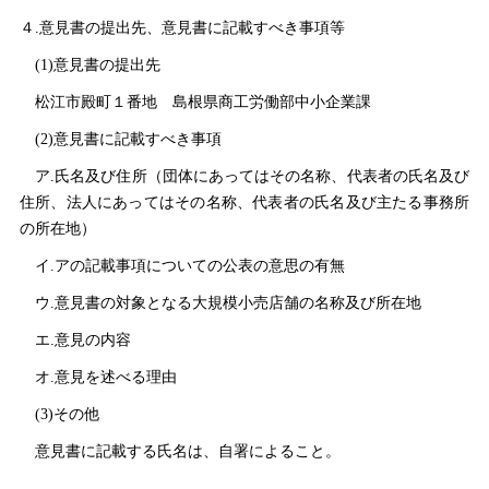
４.意見書の提出先、意見書に記載すべき事項等
(1)意見書の提出先
松江市殿町１番
地
島根県商工労働部中小企業課
(2)意見書に記載すべき事項
ア.氏名及び住所（団体にあってはその名称、代表者の氏名及び
住所、法人にあってはその名称、代表者の氏名及び主たる事務所
の所在地）
イ.アの記載事項についての公表の意思の有無
ウ.意見書の対象となる大規模小売店舗の名称及び所在地
エ.意見の内容
オ.意見を述べる理由
(3)その他
意見書に記載する氏名は、自署によること。