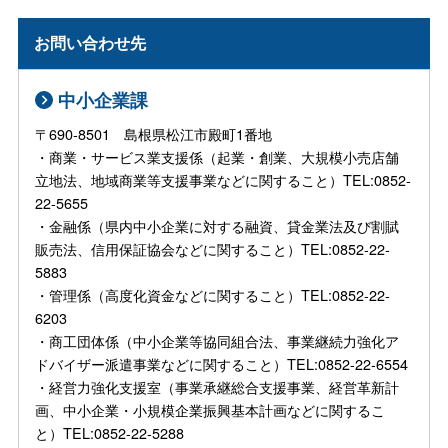
お問い合わせ先
中小企業課
〒690-8501 島根県松江市殿町1番地
・商業・サービス業支援係（起業・創業、大規模小売店舗
立地法、地域商業等支援事業などに関すること）TEL:0852-
22-5655
・金融係（県内中小企業に対する融資、貸金業法及び割賦
販売法、信用保証協会などに関すること）TEL:0852-22-
5883
・管理係（高度化資金などに関すること）TEL:0852-22-
6203
・商工団体係（中小企業等協同組合法、事業継続力強化ア
ドバイザー派遣事業などに関すること）TEL:0852-22-6554
・経営力強化支援室（事業承継総合支援事業、経営革新計
画、中小企業・小規模企業振興基本計画などに関するこ
と）TEL:0852-22-5288