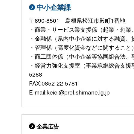
中小企業課
〒690-8501 島根県松江市殿町1番地
・商業・サービス業支援係（起業・創業、大
・金融係（県内中小企業に対する融資、貸金業
・管理係（高度化資金などに関すること）TEL:
・商工団体係（中小企業等協同組合法、事業継
・経営力強化支援室（事業承継総合支援事業
5288
FAX:0852-22-5781
E-mail:keiei@pref.shimane.lg.jp
企業広告