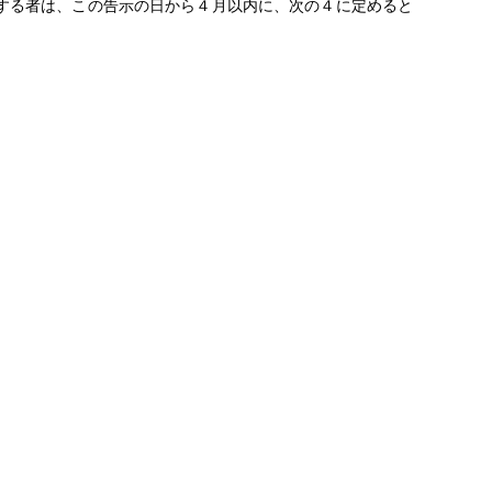
する者は、この告示の日から４月以内に、次の４に定めると