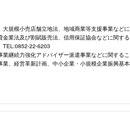
規模小売店舗立地法、地域商業等支援事業などに関すること
法及び割賦販売法、信用保証協会などに関すること）TE
0852-22-6203
続力強化アドバイザー派遣事業などに関すること）TEL
、経営革新計画、中小企業・小規模企業振興基本計画など