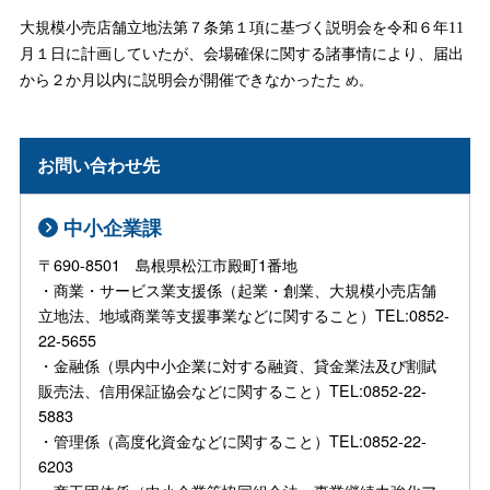
大規模小売店舗立地法第７条第１項に基づく説明会を令和６年11
月１日に計画していたが、会場確保に関する諸事情により、届出
から２か月以内に説明会が開催できなかったた
め。
お問い合わせ先
中小企業課
〒690-8501 島根県松江市殿町1番地
・商業・サービス業支援係（起業・創業、大規模小売店舗
立地法、地域商業等支援事業などに関すること）TEL:0852-
22-5655
・金融係（県内中小企業に対する融資、貸金業法及び割賦
販売法、信用保証協会などに関すること）TEL:0852-22-
5883
・管理係（高度化資金などに関すること）TEL:0852-22-
6203