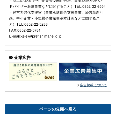
・商工団体係（中小企業等協同組合法、事業継続力強化ア
ドバイザー派遣事業などに関すること）TEL:0852-22-6554
・経営力強化支援室（事業承継総合支援事業、経営革新計
画、中小企業・小規模企業振興基本計画などに関するこ
と）TEL:0852-22-5288
FAX:0852-22-5781
E-mail:keiei@pref.shimane.lg.jp
企業広告
広告掲載について
ページの先頭へ戻る