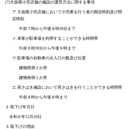
(7)大規模小売店舗の施設の運営方法に関する事項
ア.大規模小売店舗において小売業を行う者の開店時刻及び閉
店時刻
午前７時から午後８時30分まで
イ.来客が駐車場を利用することができる時間帯
午前６時30分から午後９時まで
ウ.駐車場の自動車の出入口の数及び位置
建物西側２か所
建物南側１か所
エ.荷さばき施設において荷さばきを行うことができる時間帯
午前８時から午後８時まで
２.取下げ年月日
令和６年12月20日
３.取下げの理由