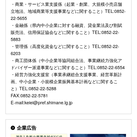
・商業・サービス業支援係（起業・創業、大規模小売店舗
立地法、地域商業等支援事業などに関すること）TEL:0852-
22-5655
・金融係（県内中小企業に対する融資、貸金業法及び割賦
販売法、信用保証協会などに関すること）TEL:0852-22-
5883
・管理係（高度化資金などに関すること）TEL:0852-22-
6203
・商工団体係（中小企業等協同組合法、事業継続力強化ア
ドバイザー派遣事業などに関すること）TEL:0852-22-6554
・経営力強化支援室（事業承継総合支援事業、経営革新計
画、中小企業・小規模企業振興基本計画などに関するこ
と）TEL:0852-22-5288
FAX:0852-22-5781
E-mail:keiei@pref.shimane.lg.jp
企業広告