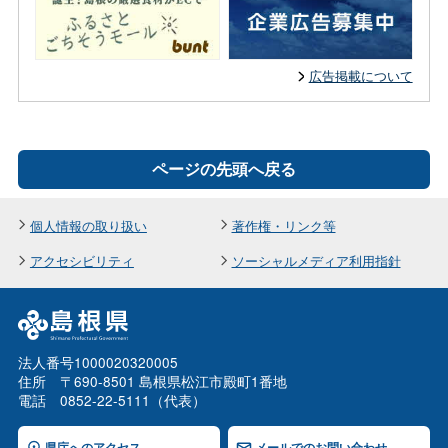
広告掲載について
ページの先頭へ戻る
個人情報の取り扱い
著作権・リンク等
アクセシビリティ
ソーシャルメディア利用指針
法人番号1000020320005
住所 〒690-8501 島根県松江市殿町1番地
電話 0852-22-5111（代表）
県庁へのアクセス
メールでのお問い合わせ