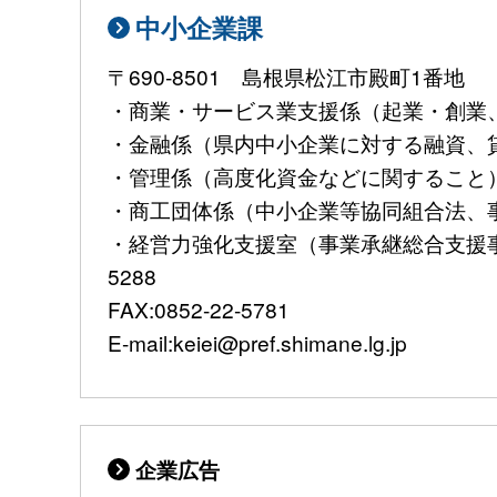
中小企業課
〒690-8501 島根県松江市殿町1番地
・商業・サービス業支援係（起業・創業、大
・金融係（県内中小企業に対する融資、貸金業
・管理係（高度化資金などに関すること）TEL:
・商工団体係（中小企業等協同組合法、事業継
・経営力強化支援室（事業承継総合支援事業
5288
FAX:0852-22-5781
E-mail:keiei@pref.shimane.lg.jp
企業広告