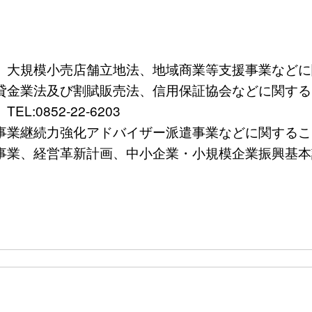
規模小売店舗立地法、地域商業等支援事業などに関すること
法及び割賦販売法、信用保証協会などに関すること）TE
0852-22-6203
続力強化アドバイザー派遣事業などに関すること）TEL
、経営革新計画、中小企業・小規模企業振興基本計画など