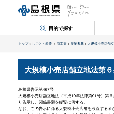
目的で探す
トップ
>
しごと・産業
>
商工業
>
産業振興
>
大規模小売店舗立
大規模小売店舗立地法第６
島根県告示第467号
大規模小売店舗立地法（平成10年法律第91号）第
り告示し、関係書類を縦覧に供する。
なお、この告示に係る大規模小売店舗を設置する者