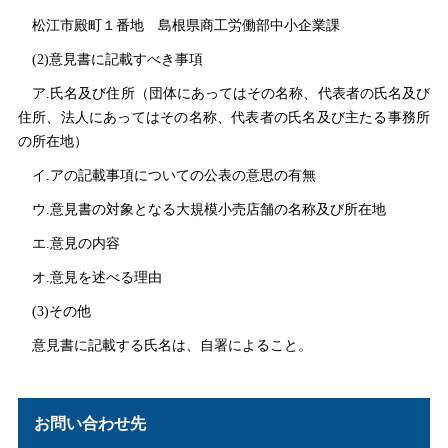
松江市殿町１番
地
島根県商工労働部中小企業課
(2)意見書に記載すべき事項
ア.氏名及び住所（団体にあってはその名称、代表者の氏名及び
住所、法人にあってはその名称、代表者の氏名及び主たる事務所
の所在地）
イ.アの記載事項についての公表の意思の有無
ウ.意見書の対象となる大規模小売店舗の名称及び所在地
エ.意見の内容
オ.意見を述べる理由
(3)その他
意見書に記載する氏名は、自署によること。
お問い合わせ先