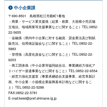
中小企業課
〒690-8501 島根県松江市殿町1番地
・商業・サービス業支援係（起業・創業、大規模小売店舗
立地法、地域商業等支援事業などに関すること）TEL:0852-
22-5655
・金融係（県内中小企業に対する融資、貸金業法及び割賦
販売法、信用保証協会などに関すること）TEL:0852-22-
5883
・管理係（高度化資金などに関すること）TEL:0852-22-
6203
・商工団体係（中小企業等協同組合法、事業継続力強化ア
ドバイザー派遣事業などに関すること）TEL:0852-22-6554
・経営力強化支援室（事業承継総合支援事業、経営革新計
画、中小企業・小規模企業振興基本計画などに関するこ
と）TEL:0852-22-5288
FAX:0852-22-5781
E-mail:keiei@pref.shimane.lg.jp