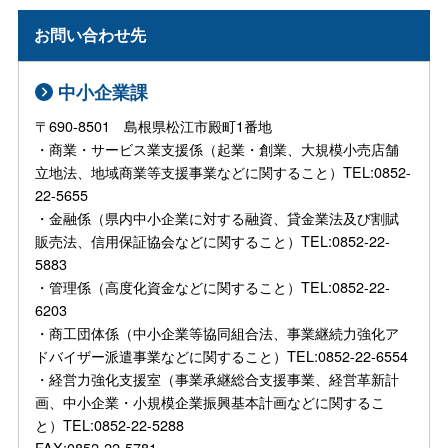
お問い合わせ先
中小企業課
〒690-8501 島根県松江市殿町1番地
・商業・サービス業支援係（起業・創業、大規模小売店舗
立地法、地域商業等支援事業などに関すること）TEL:0852-
22-5655
・金融係（県内中小企業に対する融資、貸金業法及び割賦
販売法、信用保証協会などに関すること）TEL:0852-22-
5883
・管理係（高度化資金などに関すること）TEL:0852-22-
6203
・商工団体係（中小企業等協同組合法、事業継続力強化ア
ドバイザー派遣事業などに関すること）TEL:0852-22-6554
・経営力強化支援室（事業承継総合支援事業、経営革新計
画、中小企業・小規模企業振興基本計画などに関するこ
と）TEL:0852-22-5288
FAX:0852-22-5781