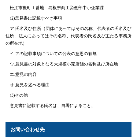
松江市殿町１番
地
島根県商工労働部中小企業課
(2)意見書に記載すべき事項
ア.氏名及び住所（団体にあってはその名称、代表者の氏名及び
住所、法人にあってはその名称、代表者の氏名及び主たる事務所
の所在地）
イ.アの記載事項についての公表の意思の有無
ウ.意見書の対象となる大規模小売店舗の名称及び所在地
エ.意見の内容
オ.意見を述べる理由
(3)その他
意見書に記載する氏名は、自署によること。
お問い合わせ先