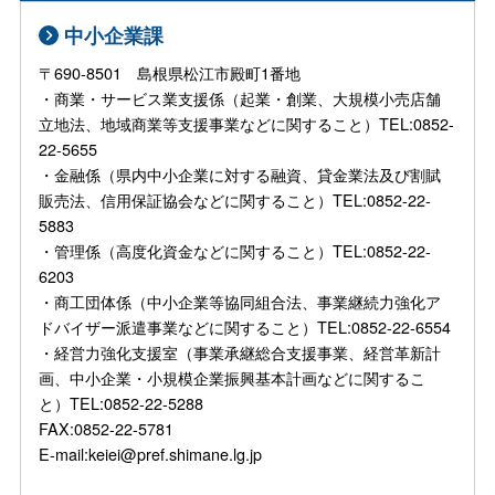
中小企業課
〒690-8501 島根県松江市殿町1番地
・商業・サービス業支援係（起業・創業、大規模小売店舗
立地法、地域商業等支援事業などに関すること）TEL:0852-
22-5655
・金融係（県内中小企業に対する融資、貸金業法及び割賦
販売法、信用保証協会などに関すること）TEL:0852-22-
5883
・管理係（高度化資金などに関すること）TEL:0852-22-
6203
・商工団体係（中小企業等協同組合法、事業継続力強化ア
ドバイザー派遣事業などに関すること）TEL:0852-22-6554
・経営力強化支援室（事業承継総合支援事業、経営革新計
画、中小企業・小規模企業振興基本計画などに関するこ
と）TEL:0852-22-5288
FAX:0852-22-5781
E-mail:keiei@pref.shimane.lg.jp