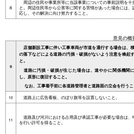
周辺の住民や事業所等に当該事業についての事前説明を十
８
と。周辺住民等から公害等に関する苦情があった場合には、
応し、その解決に向け努力すること。
意見の概
店舗新設工事に伴い工事車両が市道を通行する場合は、
の落下などによる道路の汚損・破損がないよう注意を喚起
と。
９
道路に汚損・破損が生じた場合は、速やかに関係機関
し、原形に復旧すること。
なお、工事着手前に各道路管理者と道路面の立会を行うこ
道路上に広告看板、のぼり旗等を設置しないこと。
10
道路及び河川における占用及び承認工事が必要な場合は、
11
を行い許可を得ること。