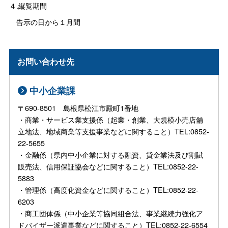
４.縦覧期間
告示の日から１月間
お問い合わせ先
中小企業課
〒690-8501 島根県松江市殿町1番地
・商業・サービス業支援係（起業・創業、大規模小売店舗
立地法、地域商業等支援事業などに関すること）TEL:0852-
22-5655
・金融係（県内中小企業に対する融資、貸金業法及び割賦
販売法、信用保証協会などに関すること）TEL:0852-22-
5883
・管理係（高度化資金などに関すること）TEL:0852-22-
6203
・商工団体係（中小企業等協同組合法、事業継続力強化ア
ドバイザー派遣事業などに関すること）TEL:0852-22-6554