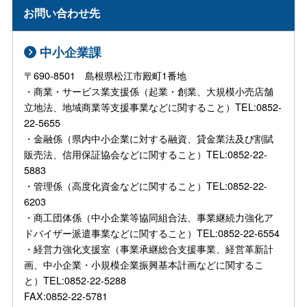
お問い合わせ先
中小企業課
〒690-8501 島根県松江市殿町1番地
・商業・サービス業支援係（起業・創業、大規模小売店舗
立地法、地域商業等支援事業などに関すること）TEL:0852-
22-5655
・金融係（県内中小企業に対する融資、貸金業法及び割賦
販売法、信用保証協会などに関すること）TEL:0852-22-
5883
・管理係（高度化資金などに関すること）TEL:0852-22-
6203
・商工団体係（中小企業等協同組合法、事業継続力強化ア
ドバイザー派遣事業などに関すること）TEL:0852-22-6554
・経営力強化支援室（事業承継総合支援事業、経営革新計
画、中小企業・小規模企業振興基本計画などに関するこ
と）TEL:0852-22-5288
FAX:0852-22-5781