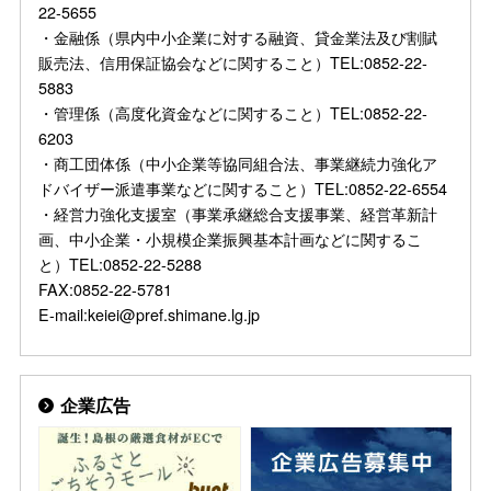
22-5655
・金融係（県内中小企業に対する融資、貸金業法及び割賦
販売法、信用保証協会などに関すること）TEL:0852-22-
5883
・管理係（高度化資金などに関すること）TEL:0852-22-
6203
・商工団体係（中小企業等協同組合法、事業継続力強化ア
ドバイザー派遣事業などに関すること）TEL:0852-22-6554
・経営力強化支援室（事業承継総合支援事業、経営革新計
画、中小企業・小規模企業振興基本計画などに関するこ
と）TEL:0852-22-5288
FAX:0852-22-5781
E-mail:keiei@pref.shimane.lg.jp
企業広告