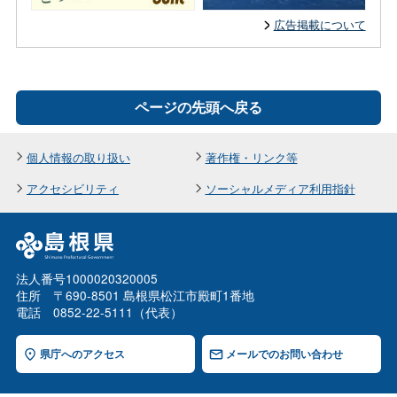
広告掲載について
ページの先頭へ戻る
個人情報の取り扱い
著作権・リンク等
アクセシビリティ
ソーシャルメディア利用指針
法人番号1000020320005
住所 〒690-8501 島根県松江市殿町1番地
電話 0852-22-5111（代表）
県庁へのアクセス
メールでのお問い合わせ