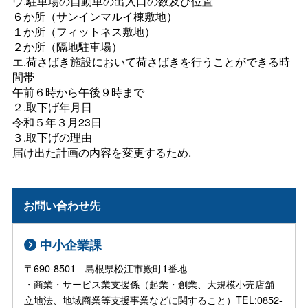
ウ.駐車場の自動車の出入口の数及び位置
６か所（サンインマルイ棟敷地）
１か所（フィットネス敷地）
２か所（隔地駐車場）
エ.荷さばき施設において荷さばきを行うことができる時
間帯
午前６時から午後９時まで
２.取下げ年月日
令和５年３月23日
３.取下げの理由
届け出た計画の内容を変更するため.
お問い合わせ先
中小企業課
〒690-8501 島根県松江市殿町1番地
・商業・サービス業支援係（起業・創業、大規模小売店舗
立地法、地域商業等支援事業などに関すること）TEL:0852-