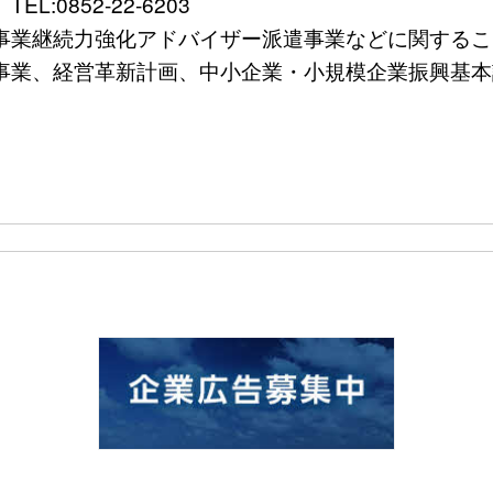
0852-22-6203
続力強化アドバイザー派遣事業などに関すること）TEL
、経営革新計画、中小企業・小規模企業振興基本計画など