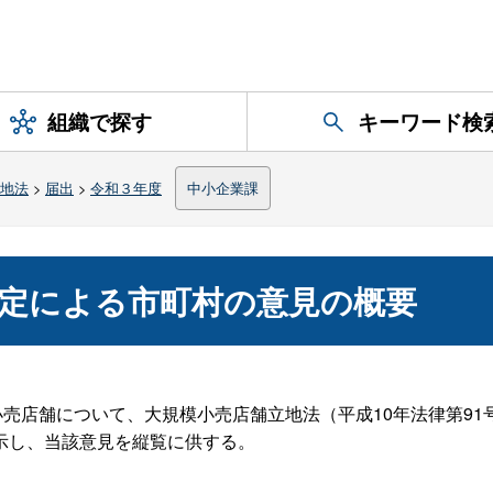
組織で探す
キーワード検
地法
>
届出
>
令和３年度
中小企業課
定による市町村の意見の概要
小売店舗について、大規模小売店舗立地法（平成10年法律第9
示し、当該意見を縦覧に供する。