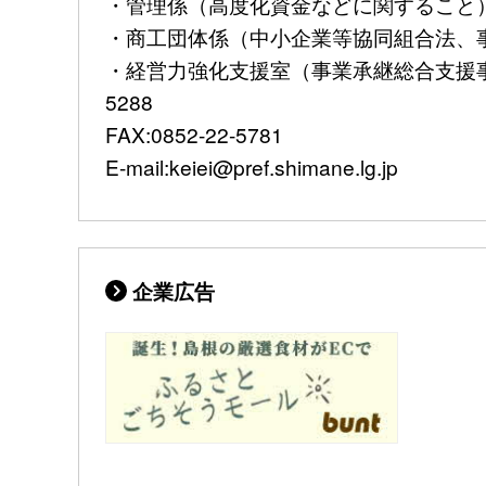
・管理係（高度化資金などに関すること）TEL:
・商工団体係（中小企業等協同組合法、事業継
・経営力強化支援室（事業承継総合支援事業
5288
FAX:0852-22-5781
E-mail:keiei@pref.shimane.lg.jp
企業広告