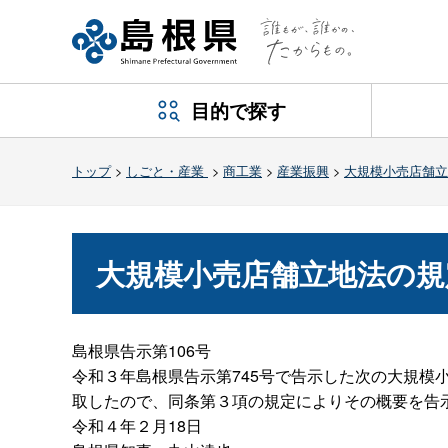
目的で探す
トップ
>
しごと・産業
>
商工業
>
産業振興
>
大規模小売店舗立
大規模小売店舗立地法の規
島根県告示第106号
令和３年島根県告示第745号で告示した次の大規模
取したので、同条第３項の規定によりその概要を告
令和４年２月18日