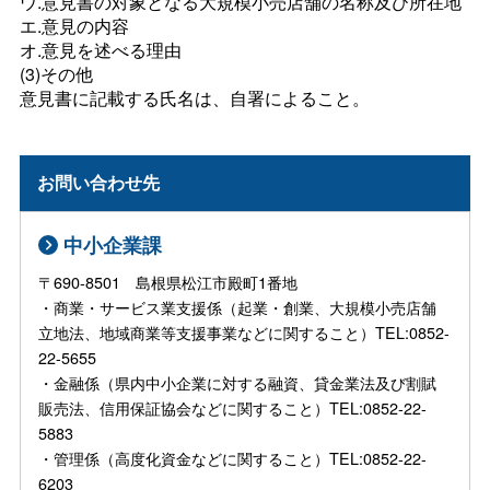
ウ.意見書の対象となる大規模小売店舗の名称及び所在地
エ.意見の内容
オ.意見を述べる理由
(3)その他
意見書に記載する氏名は、自署によること。
お問い合わせ先
中小企業課
〒690-8501 島根県松江市殿町1番地
・商業・サービス業支援係（起業・創業、大規模小売店舗
立地法、地域商業等支援事業などに関すること）TEL:0852-
22-5655
・金融係（県内中小企業に対する融資、貸金業法及び割賦
販売法、信用保証協会などに関すること）TEL:0852-22-
5883
・管理係（高度化資金などに関すること）TEL:0852-22-
6203