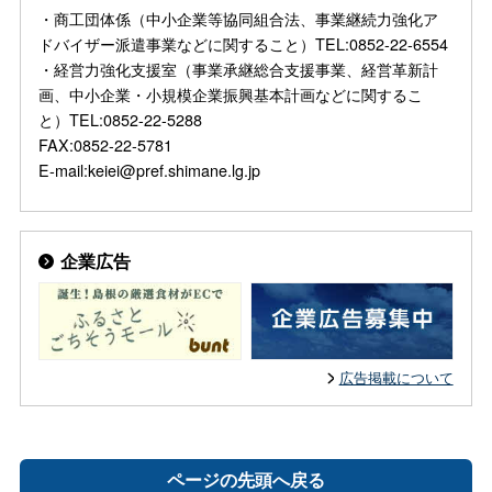
・商工団体係（中小企業等協同組合法、事業継続力強化ア
ドバイザー派遣事業などに関すること）TEL:0852-22-6554
・経営力強化支援室（事業承継総合支援事業、経営革新計
画、中小企業・小規模企業振興基本計画などに関するこ
と）TEL:0852-22-5288
FAX:0852-22-5781
E-mail:keiei@pref.shimane.lg.jp
企業広告
広告掲載について
ページの先頭へ戻る