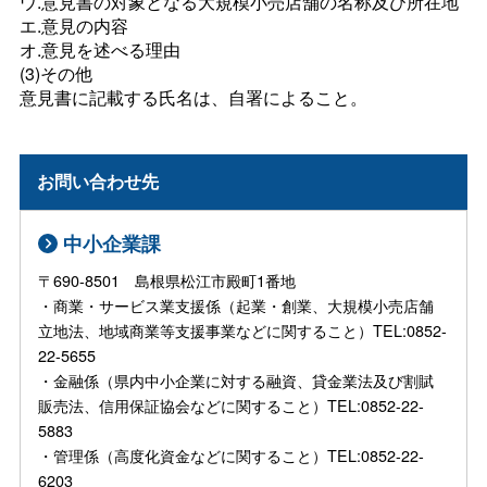
ウ.意見書の対象となる大規模小売店舗の名称及び所在地
エ.意見の内容
オ.意見を述べる理由
(3)その他
意見書に記載する氏名は、自署によること。
お問い合わせ先
中小企業課
〒690-8501 島根県松江市殿町1番地
・商業・サービス業支援係（起業・創業、大規模小売店舗
立地法、地域商業等支援事業などに関すること）TEL:0852-
22-5655
・金融係（県内中小企業に対する融資、貸金業法及び割賦
販売法、信用保証協会などに関すること）TEL:0852-22-
5883
・管理係（高度化資金などに関すること）TEL:0852-22-
6203