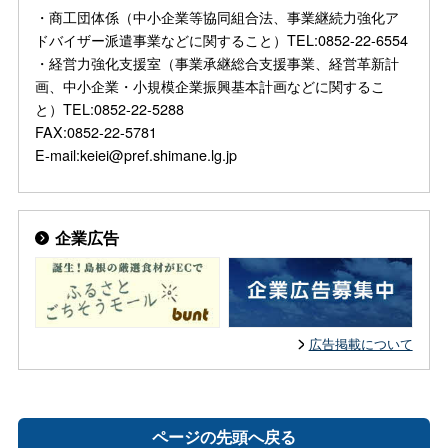
・商工団体係（中小企業等協同組合法、事業継続力強化ア
ドバイザー派遣事業などに関すること）TEL:0852-22-6554
・経営力強化支援室（事業承継総合支援事業、経営革新計
画、中小企業・小規模企業振興基本計画などに関するこ
と）TEL:0852-22-5288
FAX:0852-22-5781
E-mail:keiei@pref.shimane.lg.jp
企業広告
広告掲載について
ページの先頭へ戻る