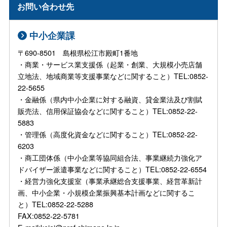
お問い合わせ先
中小企業課
〒690-8501 島根県松江市殿町1番地
・商業・サービス業支援係（起業・創業、大規模小売店舗
立地法、地域商業等支援事業などに関すること）TEL:0852-
22-5655
・金融係（県内中小企業に対する融資、貸金業法及び割賦
販売法、信用保証協会などに関すること）TEL:0852-22-
5883
・管理係（高度化資金などに関すること）TEL:0852-22-
6203
・商工団体係（中小企業等協同組合法、事業継続力強化ア
ドバイザー派遣事業などに関すること）TEL:0852-22-6554
・経営力強化支援室（事業承継総合支援事業、経営革新計
画、中小企業・小規模企業振興基本計画などに関するこ
と）TEL:0852-22-5288
FAX:0852-22-5781