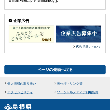
E-mail:keiei@pref.shimane.lg.jp
企業広告
広告掲載について
ページの先頭へ戻る
個人情報の取り扱い
著作権・リンク等
アクセシビリティ
ソーシャルメディア利用指針