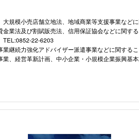
規模小売店舗立地法、地域商業等支援事業などに関すること
法及び割賦販売法、信用保証協会などに関すること）TE
0852-22-6203
続力強化アドバイザー派遣事業などに関すること）TEL
、経営革新計画、中小企業・小規模企業振興基本計画など