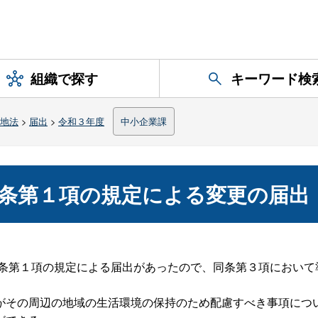
組織で探す
キーワード検
地法
>
届出
>
令和３年度
中小企業課
条第１項の規定による変更の届出
６条第１項の規定による届出があったので、同条第３項におい
がその周辺の地域の生活環境の保持のため配慮すべき事項につ