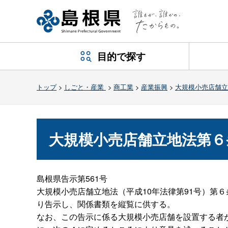
目的で探す
トップ
>
しごと・産業
>
商工業
>
産業振興
>
大規模小売店舗立
大規模小売店舗立地法第６
島根県告示第561号
大規模小売店舗立地法（平成10年法律第91号）第
り告示し、関係書類を縦覧に供する。
なお、この告示に係る大規模小売店舗を設置する者