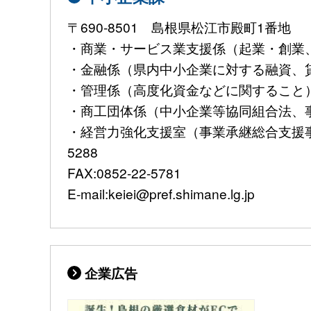
〒690-8501 島根県松江市殿町1番地
・商業・サービス業支援係（起業・創業、大
・金融係（県内中小企業に対する融資、貸金業
・管理係（高度化資金などに関すること）TEL:
・商工団体係（中小企業等協同組合法、事業継
・経営力強化支援室（事業承継総合支援事業
5288
FAX:0852-22-5781
E-mail:keiei@pref.shimane.lg.jp
企業広告