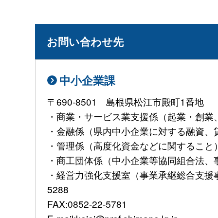
お問い合わせ先
中小企業課
〒690-8501 島根県松江市殿町1番地
・商業・サービス業支援係（起業・創業、大
・金融係（県内中小企業に対する融資、貸金業
・管理係（高度化資金などに関すること）TEL:
・商工団体係（中小企業等協同組合法、事業継
・経営力強化支援室（事業承継総合支援事業
5288
FAX:0852-22-5781