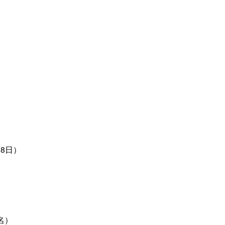
8日）
名）