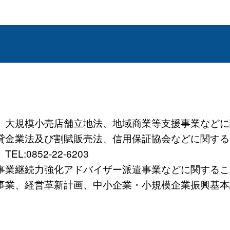
規模小売店舗立地法、地域商業等支援事業などに関すること
法及び割賦販売法、信用保証協会などに関すること）TE
0852-22-6203
続力強化アドバイザー派遣事業などに関すること）TEL
、経営革新計画、中小企業・小規模企業振興基本計画など