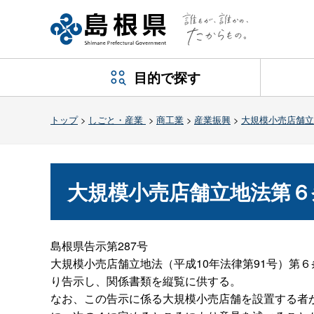
目的で探す
トップ
>
しごと・産業
>
商工業
>
産業振興
>
大規模小売店舗立
大規模小売店舗立地法第６
島根県告示第287号
大規模小売店舗立地法（平成10年法律第91号）第
り告示し、関係書類を縦覧に供する。
なお、この告示に係る大規模小売店舗を設置する者