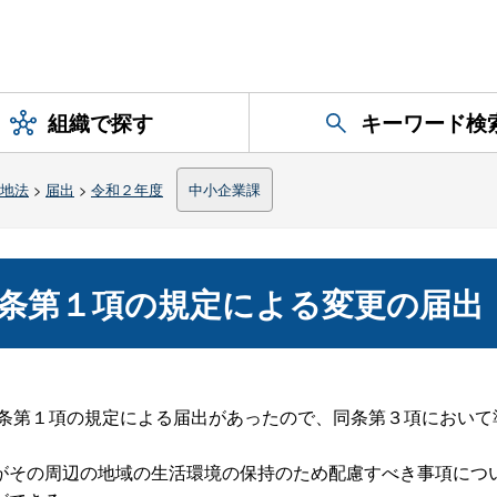
組織で探す
キーワード検
地法
>
届出
>
令和２年度
中小企業課
条第１項の規定による変更の届出
６条第１項の規定による届出があったので、同条第３項におい
がその周辺の地域の生活環境の保持のため配慮すべき事項につ