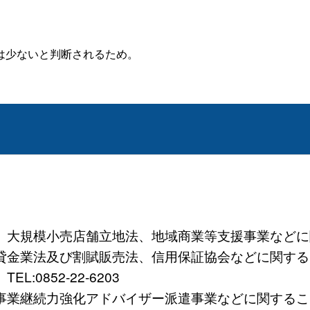
は少ないと判断されるため。
規模小売店舗立地法、地域商業等支援事業などに関すること
法及び割賦販売法、信用保証協会などに関すること）TE
0852-22-6203
続力強化アドバイザー派遣事業などに関すること）TEL