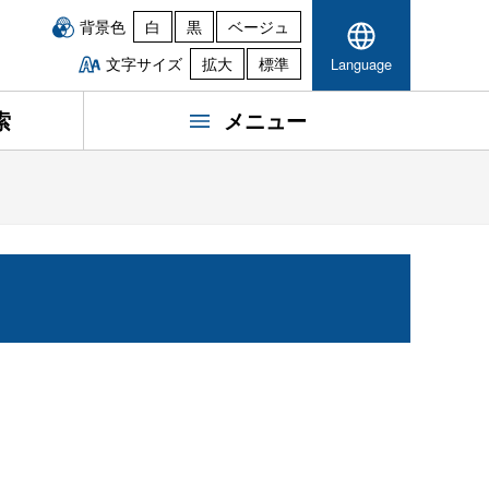
背景色
白
黒
ベージュ
文字サイズ
拡大
標準
Language
索
メニュー