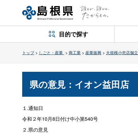
目的で探す
トップ
>
しごと・産業
>
商工業
>
産業振興
>
大規模小売店舗立
県の意見：イオン益田店
１.通知日
令和２年10月8日付け中小第540号
２.県の意見