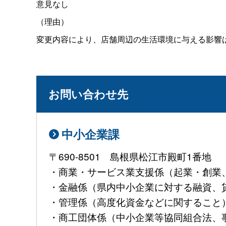
意見なし
（理由）
変更内容により、店舗周辺の生活環境に与える影響
お問い合わせ先
中小企業課
〒690-8501 島根県松江市殿町1番地
・商業・サービス業支援係（起業・創業、大
・金融係（県内中小企業に対する融資、貸金業
・管理係（高度化資金などに関すること）TEL:
・商工団体係（中小企業等協同組合法、事業継