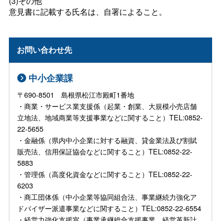
(3)その他
意見書に記載する氏名は、自署によること。
お問い合わせ先
中小企業課
〒690-8501 島根県松江市殿町1番地
・商業・サービス業支援係（起業・創業、大規模小売店舗
立地法、地域商業等支援事業などに関すること）TEL:0852-
22-5655
・金融係（県内中小企業に対する融資、貸金業法及び割賦
販売法、信用保証協会などに関すること）TEL:0852-22-
5883
・管理係（高度化資金などに関すること）TEL:0852-22-
6203
・商工団体係（中小企業等協同組合法、事業継続力強化ア
ドバイザー派遣事業などに関すること）TEL:0852-22-6554
・経営力強化支援室（事業承継総合支援事業、経営革新計