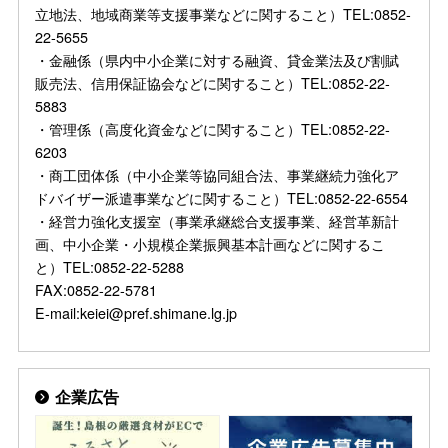
立地法、地域商業等支援事業などに関すること）TEL:0852-
22-5655
・金融係（県内中小企業に対する融資、貸金業法及び割賦
販売法、信用保証協会などに関すること）TEL:0852-22-
5883
・管理係（高度化資金などに関すること）TEL:0852-22-
6203
・商工団体係（中小企業等協同組合法、事業継続力強化ア
ドバイザー派遣事業などに関すること）TEL:0852-22-6554
・経営力強化支援室（事業承継総合支援事業、経営革新計
画、中小企業・小規模企業振興基本計画などに関するこ
と）TEL:0852-22-5288
FAX:0852-22-5781
E-mail:keiei@pref.shimane.lg.jp
企業広告