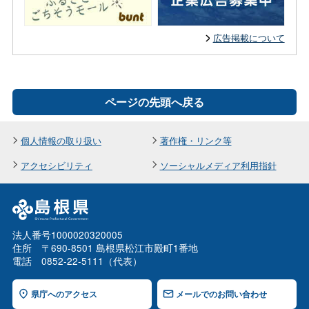
広告掲載について
ページの先頭へ戻る
個人情報の取り扱い
著作権・リンク等
アクセシビリティ
ソーシャルメディア利用指針
法人番号1000020320005
住所 〒690-8501 島根県松江市殿町1番地
電話 0852-22-5111（代表）
県庁へのアクセス
メールでのお問い合わせ