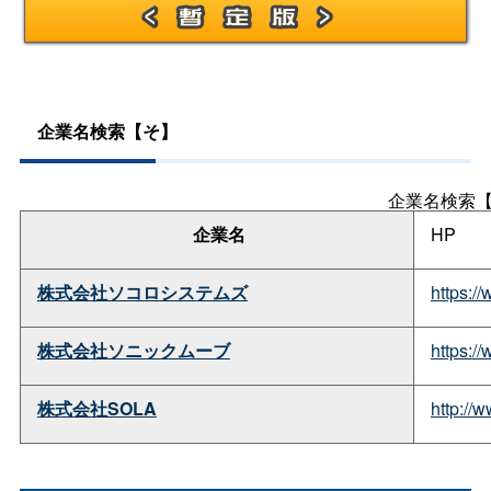
企業名検索【そ】
企業名検索
企業名
HP
株式会社ソコロシステムズ
https:
株式会社ソニックムーブ
https:
株式会社SOLA
http:/