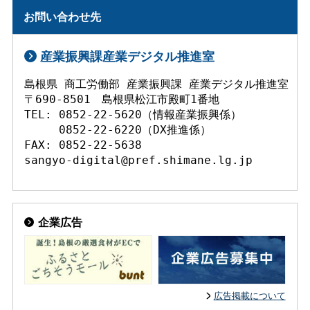
お問い合わせ先
産業振興課産業デジタル推進室
島根県 商工労働部 産業振興課 産業デジタル推進室

〒690-8501　島根県松江市殿町1番地

TEL: 0852-22-5620（情報産業振興係）

     0852-22-6220（DX推進係）

FAX: 0852-22-5638

企業広告
広告掲載について