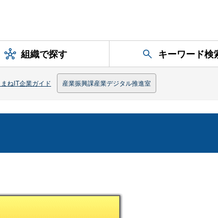
組織で探す
キーワード検
しまねIT企業ガイド
産業振興課産業デジタル推進室