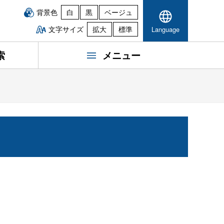
背景色
白
黒
ベージュ
文字サイズ
拡大
標準
Language
索
メニュー