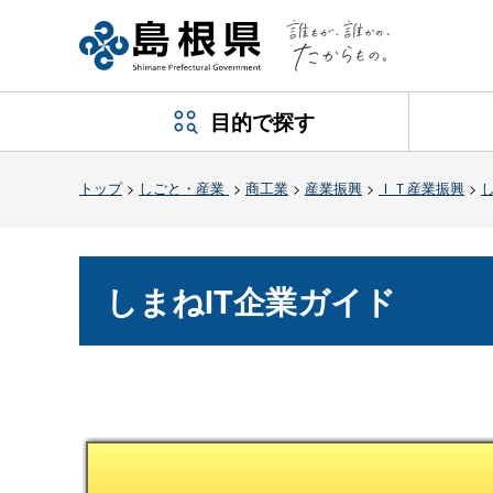
目的で探す
トップ
>
しごと・産業
>
商工業
>
産業振興
>
ＩＴ産業振興
>
しまねIT企業ガイド