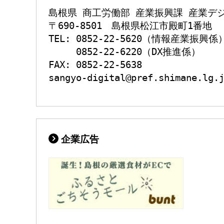
島根県 商工労働部 産業振興課 産業デジ
〒690-8501　島根県松江市殿町1番地

TEL: 0852-22-5620（情報産業振興係）
     0852-22-6220（DX推進係）

FAX: 0852-22-5638

企業広告