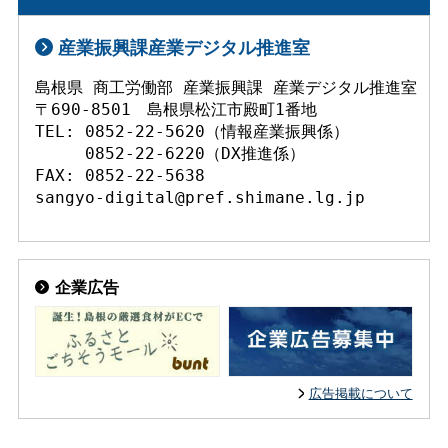
産業振興課産業デジタル推進室
島根県 商工労働部 産業振興課 産業デジタル推進室

〒690-8501　島根県松江市殿町1番地

TEL: 0852-22-5620（情報産業振興係）

     0852-22-6220（DX推進係）

FAX: 0852-22-5638

企業広告
広告掲載について