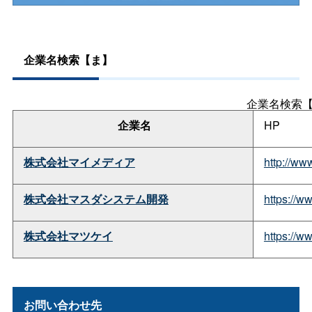
企業名検索【ま】
企業名検索
企業名
HP
株式会社マイメディア
http://w
株式会社マスダシステム開発
https:/
株式会社マツケイ
https://
お問い合わせ先