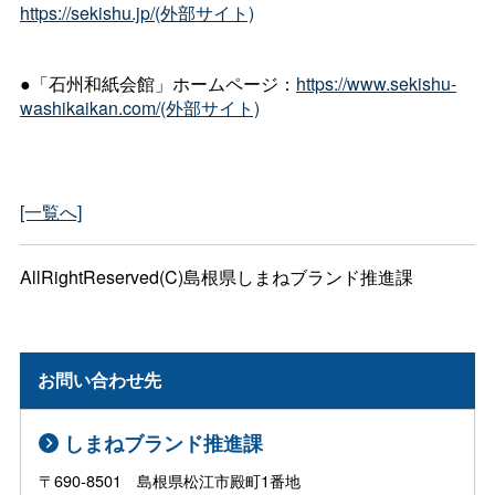
https://sekishu.jp/(外部サイト)
●「石州和紙会館」ホームページ：
https://www.sekishu-
washikaikan.com/(外部サイト)
[一覧へ]
AllRightReserved(C)島根県しまねブランド推進課
お問い合わせ先
しまねブランド推進課
〒690-8501 島根県松江市殿町1番地