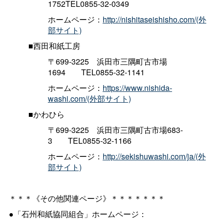
1752TEL0855-32-0349
ホームページ：
http://nishitaseishisho.com/(外
部サイト)
■西田和紙工房
〒699-322
5
浜田市三隅町古市場
169
4
TEL0855-32-1141
ホームページ：
https://www.nishida-
washi.com/(外部サイト)
■かわひら
〒699-322
5
浜田市三隅町古市場683-
3
TEL0855-32-1166
ホームページ：
http://sekishuwashi.com/ja/(外
部サイト)
＊＊＊《その他関連ページ》＊＊＊＊＊＊＊
●「石州和紙協同組合」ホームページ：