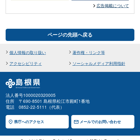
広告掲載について
ページの先頭へ戻る
個人情報の取り扱い
著作権・リンク等
アクセシビリティ
ソーシャルメディア利用指針
法人番号1000020320005
住所 〒690-8501 島根県松江市殿町1番地
電話 0852-22-5111（代表）
県庁へのアクセス
メールでのお問い合わせ