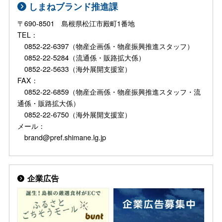
しまねブランド推進課
〒690-8501 島根県松江市殿町1番地
TEL：
0852-22-6397（物産企画係・物産振興推進スタッフ）
0852-22-5284（流通係・販路拡大係）
0852-22-5633（海外展開支援室）
FAX：
0852-22-6859（物産企画係・物産振興推進スタッフ・流
通係・販路拡大係）
0852-22-6750（海外展開支援室）
メール：
brand@pref.shimane.lg.jp
企業広告