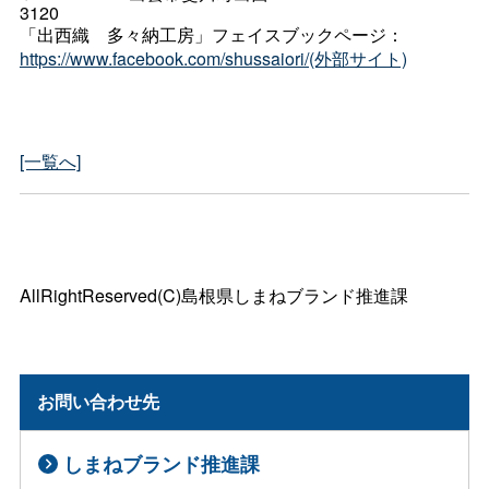
3120
「出西
織
多々納工房」フェイスブックページ：
https://www.facebook.com/shussaiori/(外部サイト)
[一覧へ]
AllRightReserved(C)島根県しまねブランド推進課
お問い合わせ先
しまねブランド推進課