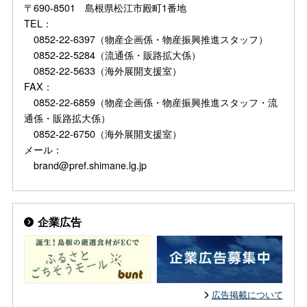
〒690-8501 島根県松江市殿町1番地
TEL：
0852-22-6397（物産企画係・物産振興推進スタッフ）
0852-22-5284（流通係・販路拡大係）
0852-22-5633（海外展開支援室）
FAX：
0852-22-6859（物産企画係・物産振興推進スタッフ・流
通係・販路拡大係）
0852-22-6750（海外展開支援室）
メール：
brand@pref.shimane.lg.jp
企業広告
広告掲載について