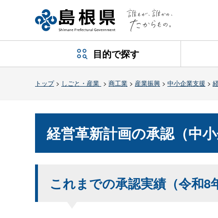
目的で探す
トップ
>
しごと・産業
>
商工業
>
産業振興
>
中小企業支援
>
経営革新計画の承認（中小
これまでの承認実績（令和8