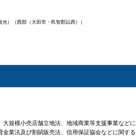
観光）（西部（大田市・邑智郡以西））
規模小売店舗立地法、地域商業等支援事業などに関すること
法及び割賦販売法、信用保証協会などに関すること）TE