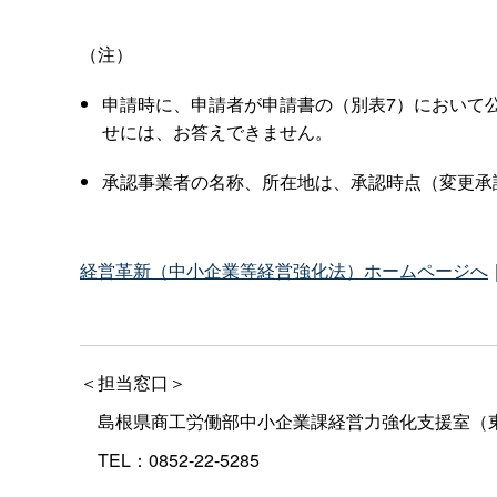
（注）
申請時に、申請者が申請書の（別表7）において
せには、お答えできません。
承認事業者の名称、所在地は、承認時点（変更承
経営革新（中小企業等経営強化法）ホームページへ
＜担当窓口＞
島根県商工労働部中小企業課経営力強化支援室（
TEL：0852-22-5285