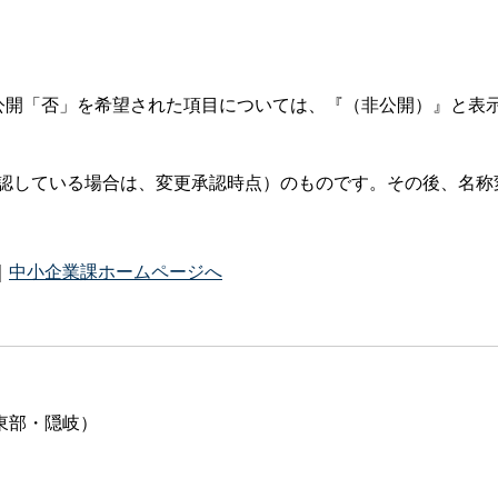
公開「否」を希望された項目については、『（非公開）』と表
認している場合は、変更承認時点）のものです。その後、名称
｜
中小企業課ホームページへ
東部・隠岐）