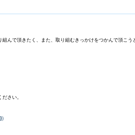
組んで頂きたく、また、取り組むきっかけをつかんで頂こう
ください。
)