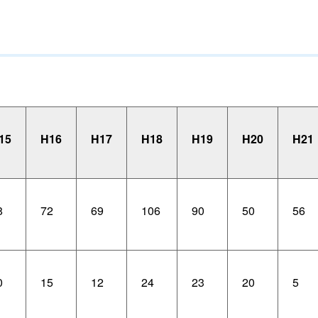
15
H16
H17
H18
H19
H20
H21
8
72
69
106
90
50
56
0
15
12
24
23
20
5