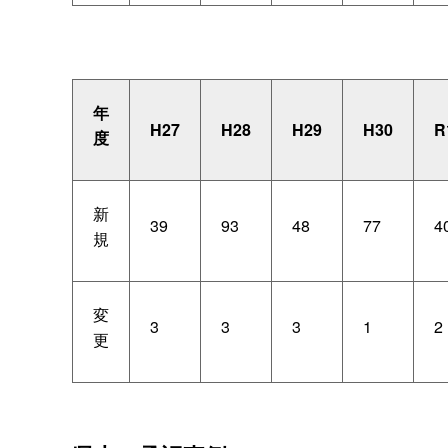
年
H27
H28
H29
H30
R
度
新
39
93
48
77
4
規
変
3
3
3
1
2
更