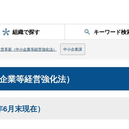
組織で探す
キーワード検
経営革新（中小企業等経営強化法）
中小企業課
企業等経営強化法）
年6月末現在）