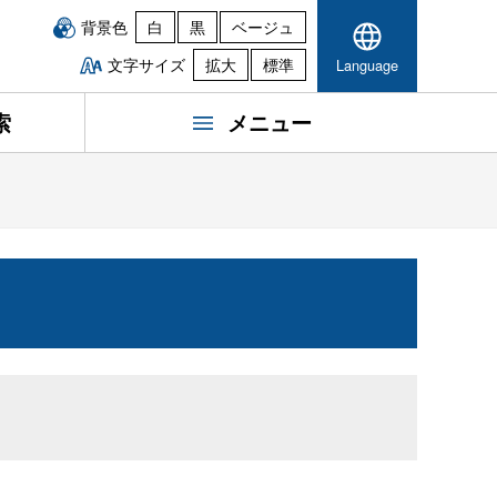
背景色
白
黒
ベージュ
文字サイズ
拡大
標準
Language
索
メニュー