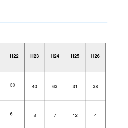
H22
H23
H24
H25
H26
30
40
63
31
38
6
8
7
12
4