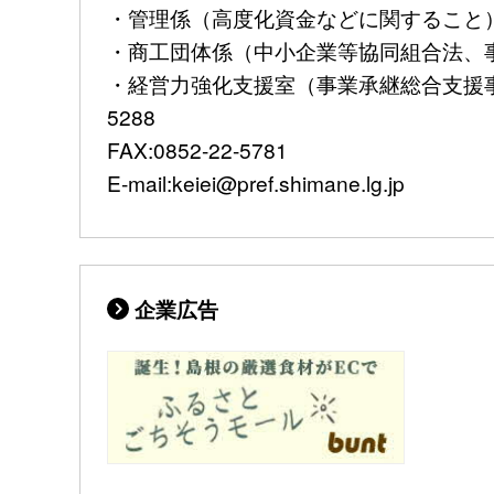
・管理係（高度化資金などに関すること）TEL:
・商工団体係（中小企業等協同組合法、事業継
・経営力強化支援室（事業承継総合支援事業
5288
FAX:0852-22-5781
E-mail:keiei@pref.shimane.lg.jp
企業広告