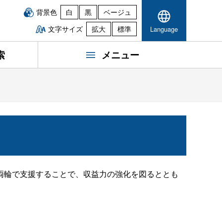
背景色
白
黒
ベージュ
文字サイズ
拡大
標準
Language
索
メニュー
両輪で支援することで、収益力の強化を図るととも