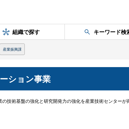
組織で探す
キーワード検
産業振興課
ーション事業
業の技術基盤の強化と研究開発力の強化を産業技術センターが
。