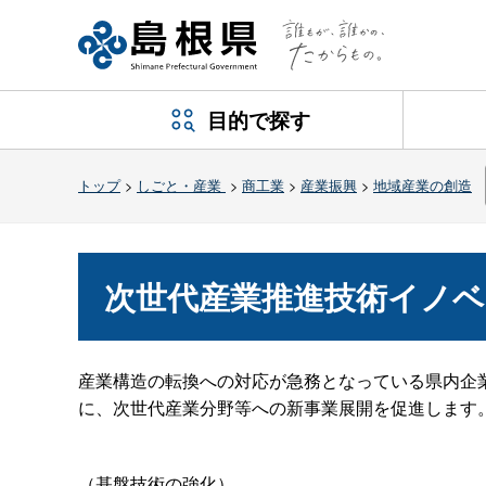
目的で探す
トップ
>
しごと・産業
>
商工業
>
産業振興
>
地域産業の創造
次世代産業推進技術イノベ
産業構造の転換への対応が急務となっている県内企
に、次世代産業分野等への新事業展開を促進します
（基盤技術の強化）