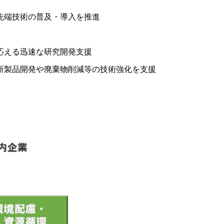
先端技術の普及・導入を推進
応える迅速な研究開発支援
新製品開発や廃棄物削減等の技術強化を支援