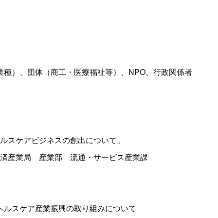
）
業種）、団体（商工・医療福祉等）、NPO、行政関係者
ルスケアビジネスの創出について」
済産業
局
産業
部
流通・サービス産業課
ヘルスケア産業振興の取り組みについて