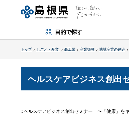
目的で探す
トップ
>
しごと・産業
>
商工業
>
産業振興
>
地域産業の創造
ヘルスケアビジネス創出
○ヘルスケアビジネス創出セミナ
ー
〜「健康」を