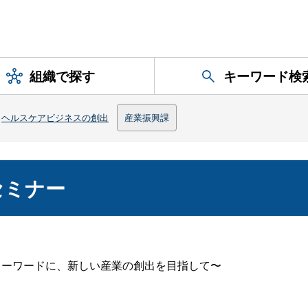
組織で探す
キーワード検
>
ヘルスケアビジネスの創出
産業振興課
セミナー
キーワードに、新しい産業の創出を目指して〜