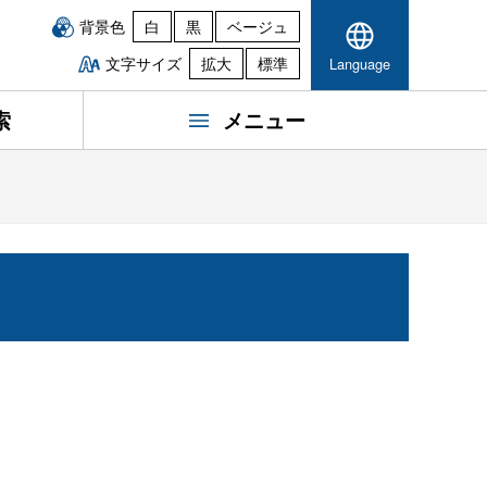
背景色
白
黒
ベージュ
文字サイズ
拡大
標準
Language
索
メニュー