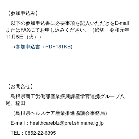
【参加申込み】
以下の参加申込書に必要事項を記入いただきをE-mail
またはFAXにてお申し込みください。（締切：令和元年
11月5日（火））
→
参加申込書（PDF181KB)
【お問合せ】
島根県商工労働部産業振興課産学官連携グループ八
尾、稲田
（島根県ヘルスケア産業推進協議会事務局）
E-mail：
healthcarebiz@pref.shimane.lg.jp
TEL：0852-22-6395