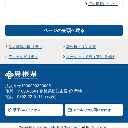
広告掲載について
ページの先頭へ戻る
個人情報の取り扱い
著作権・リンク等
アクセシビリティ
ソーシャルメディア利用指針
法人番号1000020320005
住所 〒690-8501 島根県松江市殿町1番地
電話 0852-22-5111（代表）
県庁へのアクセス
メールでのお問い合わせ
Copyright © Shimane Prefectural Government. All Rights Reserved.