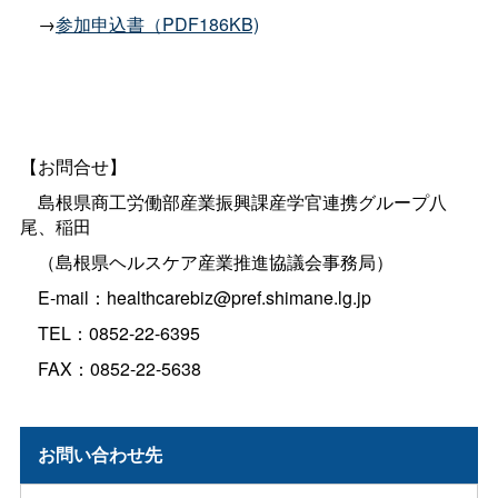
→
参加申込書（PDF186KB)
【お問合せ】
島根県商工労働部産業振興課産学官連携グループ八
尾、稲田
（島根県ヘルスケア産業推進協議会事務局）
E-mail：
healthcarebiz@pref.shimane.lg.jp
TEL：0852-22-6395
FAX：0852-22-5638
お問い合わせ先