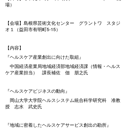
場）
【会場】島根県芸術文化センタ
ー
グラント
ワ
スタジ
オ１（
益田市有明町
5-15
）
【内容】
『ヘルスケア産業創出に向けた取組』
中国経済産業局地域経済部地域経済課（情報・ヘルス
ケア産業担当
）
課長補
佐佃
朋之氏
『ヘルスケアビジネスの動向』
岡山大学大学院ヘルスシステム統合科学研究
科
准教
授
志
水
武史氏
『地域に密着したヘルスケアサービス創出の勘所』