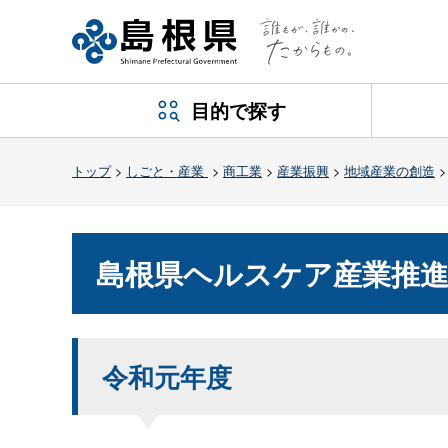
目的で探す
トップ
>
しごと・産業
>
商工業
>
産業振興
>
地域産業の創造
島根県ヘルスケア産業推進
令和元年度