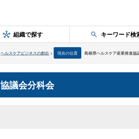
組織で探す
キーワード検
>
ヘルスケアビジネスの創出
>
現在の位置
島根県ヘルスケア産業推進協
協議会分科会