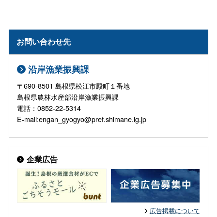
お問い合わせ先
沿岸漁業振興課
〒690-8501 島根県松江市殿町１番地
島根県農林水産部沿岸漁業振興課
電話：0852-22-5314
E-mail:engan_gyogyo@pref.shimane.lg.jp
企業広告
広告掲載について