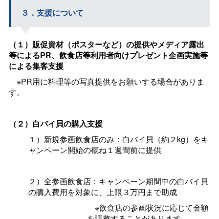
３．支援について
（１）販促資材（ポスターなど）の提供やメディア露出
等によるPR、飲食店等利用者向けプレゼント企画実施等
による集客支援
※PR用に料理等の写真提供をお願いする場合がありま
す。
（２）白バイ貝の購入支援
１）新規参画飲食店のみ：白バイ貝（約２kg）をキ
ャンペーン開始の概ね１週間前に提供
２）全参画飲食店：キャンペーン期間中の白バイ貝
の購入費用を対象に、上限３万円まで助成
※飲食店の参画状況に応じて金額
を調整することがあります。