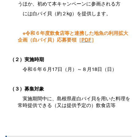
うほか、初めて本キャンペーンに参画される方
には白バイ貝（約２kg）を提供します。
※令和６年度飲食店等と連携した地魚の利用拡大
企画（白バイ貝）応募要領［
PDF
］
（２）実施時期
令和６年６月17日（月）～８月18日（日）
（３）募集対象
実施期間中に、島根県産白バイ貝を用いた料理を
常時提供できる（又は提供予定の）飲食店等