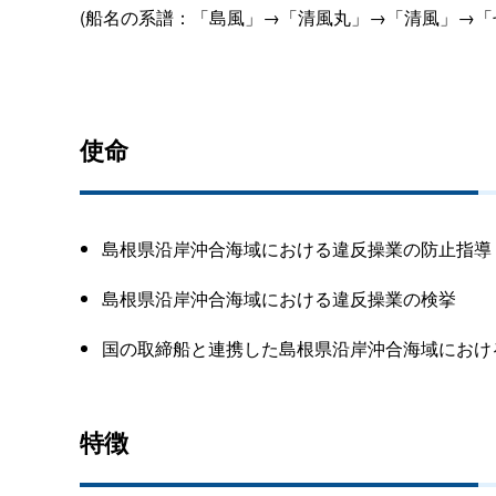
(船名の系譜：「島風」→「清風丸」→「清風」→「
使命
島根県沿岸沖合海域における違反操業の防止指導
島根県沿岸沖合海域における違反操業の検挙
国の取締船と連携した島根県沿岸沖合海域におけ
特徴