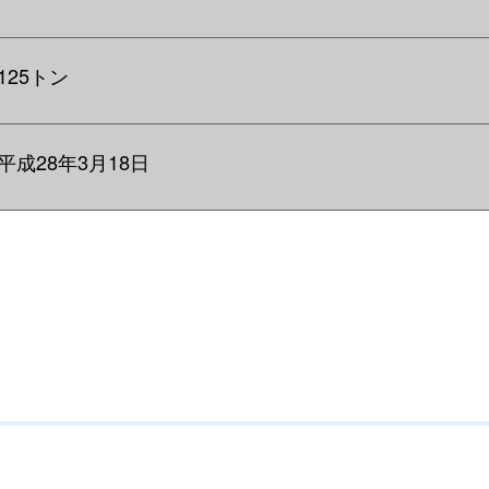
25トン
成28年3月18日