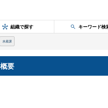
組織で探す
キーワード検
水産課
の概要