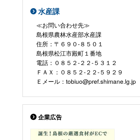
水産課
≪お問い合わせ先≫
島根県農林水産部水産課
住所：〒６９０-８５０１
島根県松江市殿町１番地
電話：０８５２-２２-５３１２
ＦＡＸ：０８５２-２２-５９２９
Ｅメール：tobiuo@pref.shimane.lg.jp
企業広告