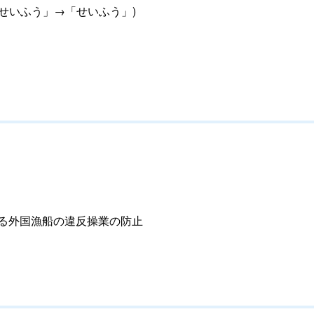
せいふう」→「せいふう」)
る外国漁船の違反操業の防止