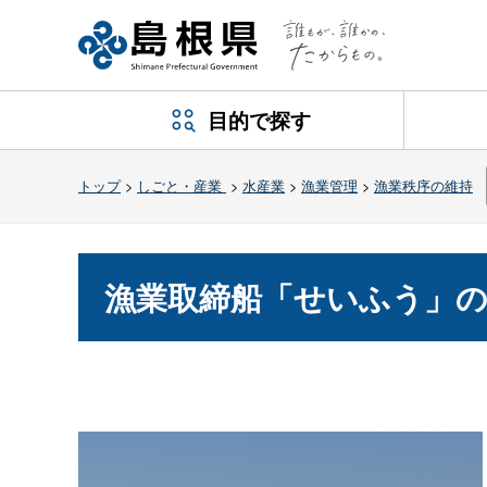
目的で探す
トップ
>
しごと・産業
>
水産業
>
漁業管理
>
漁業秩序の維持
漁業取締船「せいふう」