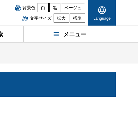
背景色
白
黒
ベージュ
文字サイズ
拡大
標準
Language
索
メニュー