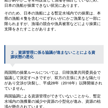
日本の漁船が操業できない状況にあります。
そのため、日本の漁船による暫定水域内での操業は、本
県の漁船４隻を含むべにずわいがにかご漁業など一部に
限られますが、漁場の競合や漁具被害などにより操業に
支障をきたすことがあります。
２．資源管理に係る協議が進まないことによる資
源状態の悪化
両国間の操業ルールについては、日韓漁業共同委員会で
協議して決定すべきですが、双方の主張に大きな隔たり
があり交渉が決裂し、平成28年（2016年）以降開催され
ていません。
両国協調による資源管理ができていないことから、暫定
水域内の漁獲量の減少や資源の小型化が進み、資源の枯
渇が懸念されています。