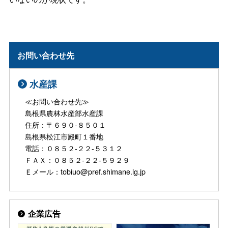
お問い合わせ先
水産課
≪お問い合わせ先≫
島根県農林水産部水産課
住所：〒６９０-８５０１
島根県松江市殿町１番地
電話：０８５２-２２-５３１２
ＦＡＸ：０８５２-２２-５９２９
Ｅメール：tobiuo@pref.shimane.lg.jp
企業広告