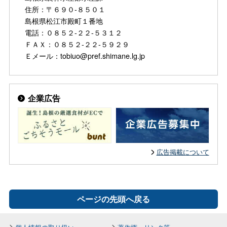
住所：〒６９０-８５０１
島根県松江市殿町１番地
電話：０８５２-２２-５３１２
ＦＡＸ：０８５２-２２-５９２９
Ｅメール：tobiuo@pref.shimane.lg.jp
企業広告
広告掲載について
ページの先頭へ戻る