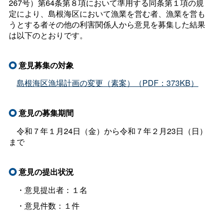
267号）第64条第８項において準用する同条第１項の規
定により、島根海区において漁業を営む者、漁業を営も
うとする者その他の利害関係人から意見を募集した結果
は以下のとおりです。
意見募集の対象
島根海区漁場計画の変更（素案）（PDF：373KB）
意見の募集期間
令和７年１月24日（金）から令和７年２月23日（日）
まで
意見の提出状況
・意見提出者：１名
・意見件数：１件