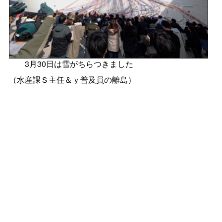
3月30日は雪がちらつきました
（水産課Ｓ主任＆ｙ普及員の離島）