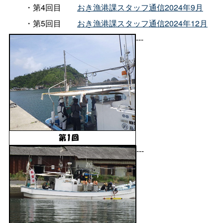
・第4回目
おき漁港課スタッフ通信2024年9月
・第5回目
おき漁港課スタッフ通信2024年12月
---
---