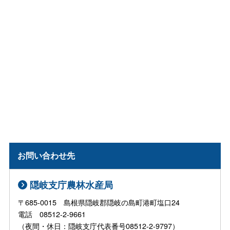
お問い合わせ先
隠岐支庁農林水産局
〒685-0015 島根県隠岐郡隠岐の島町港町塩口24
電話 08512-2-9661
（夜間・休日：隠岐支庁代表番号08512-2-9797）