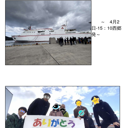
～
4月2
日-15：10西郷
発～