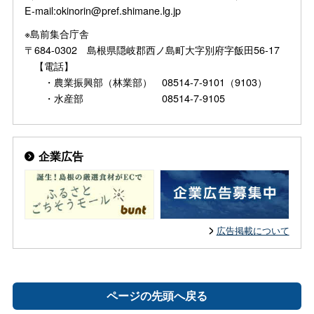
E-mail:okinorin@pref.shimane.lg.jp
※島前集合庁舎
〒684-0302 島根県隠岐郡西ノ島町大字別府字飯田56-17
【電話】
・農業振興部（林業部） 08514-7-9101（9103）
・水産部 08514-7-9105
企業広告
広告掲載について
ページの先頭へ戻る