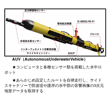
AUV（AutonomousUnderwaterVehicle）
★コンピュータと各種センサー類を搭載した水中ロ
ボット
★あらかじめ設定したルートを自律走行し、サイド
スキャナソーで防波堤や護岸の水中部の音響画像の3次元
地形データを取得する