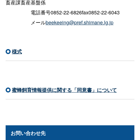
畜産課畜産基盤係
電話番号
0852-22-6826
fax0852-22-6043
メール
beekeeing@pref.shimane.lg.jp
様式
蜜蜂飼育情報提供に関する「同意書」について
お問い合わせ先