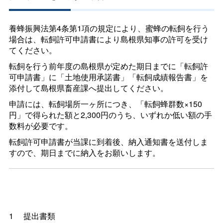
養蜂振興法第4条第1項の規定により、蜜蜂の転飼を行う
場合は、転飼許可申請書により島根県知事の許可を受け
てください。
転飼を行う前年度の島根県が定めた期日までに「転飼許
可申請書」に「土地使用承諾書」「転飼成績報告書」を
添付して島根県畜産課へ提出してください。
申請には、転飼場所一ヶ所につき、「転飼蜂群数×150
円」で得られた額と2,300円のうち、いずれか低い額の手
数料が必要です。
転飼許可申請書が当課に到着後、納入通知書を送付しま
すので、期日までに納入をお願いします。
1
提出書類