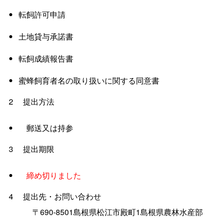
転飼許可申請
土地貸与承諾書
転飼成績報告書
蜜蜂飼育者名の取り扱いに関する同意書
2
提出方法
郵送又は持参
3
提出期限
締め切りました
4
提出先・お問い合わせ
〒690-8501島根県松江市殿町1島根県農林水産部