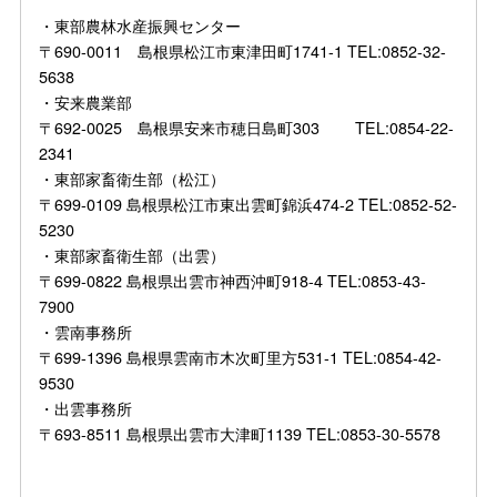
・東部農林水産振興センター
〒690-0011 島根県松江市東津田町1741-1 TEL:0852-32-
5638
・安来農業部
〒692-0025 島根県安来市穂日島町303 TEL:0854-22-
2341
・東部家畜衛生部（松江）
〒699-0109 島根県松江市東出雲町錦浜474-2 TEL:0852-52-
5230
・東部家畜衛生部（出雲）
〒699-0822 島根県出雲市神西沖町918-4 TEL:0853-43-
7900
・雲南事務所
〒699-1396 島根県雲南市木次町里方531-1 TEL:0854-42-
9530
・出雲事務所
〒693-8511 島根県出雲市大津町1139 TEL:0853-30-5578