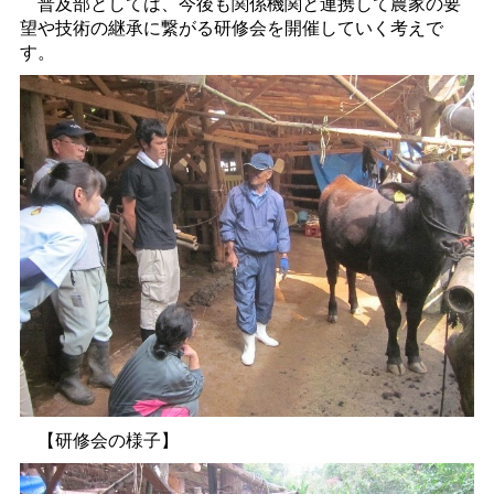
普及部としては、今後も関係機関と連携して農家の要
望や技術の継承に繋がる研修会を開催していく考えで
す。
【研修会の様子】