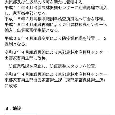
大原郡及び仁多郡の５町を新たに管轄する。
平成１１年４月出雲農林振興センターに組織再編で編入
し、家畜衛生部となる。
平成１８年３月島根県肥飼料検査所跡地へ庁舎を移転。
平成１８年４月組織再編により東部農林振興センターへ
編入し出雲家畜衛生部となる。
平成２５年４月組織変更により防疫業務課を設置し、２
課制となる。
令和３年４月組織再編により東部農林水産振興センター
出雲家畜衛生部に改称。
防疫業務課を廃止し、防疫調整スタッフを設置。
令和８年４月組織再編により東部農林水産振興センター
東部家畜衛生部出雲家畜衛生課（東部家畜保健衛生所）
に改称
３．施設