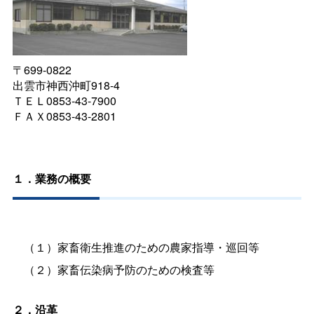
〒699-0822
出雲市神西沖町918-4
ＴＥＬ0853-43-7900
ＦＡＸ0853-43-2801
１．業務の概要
（１）家畜衛生推進のための農家指導・巡回等
（２）家畜伝染病予防のための検査等
２．沿革