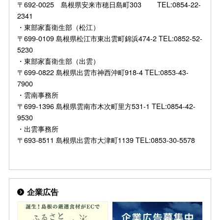
〒692-0025 島根県安来市穂日島町303 TEL:0854-22-
2341
・東部家畜衛生部（松江）
〒699-0109 島根県松江市東出雲町錦浜474-2 TEL:0852-52-
5230
・東部家畜衛生部（出雲）
〒699-0822 島根県出雲市神西沖町918-4 TEL:0853-43-
7900
・雲南事務所
〒699-1396 島根県雲南市木次町里方531-1 TEL:0854-42-
9530
・出雲事務所
〒693-8511 島根県出雲市大津町1139 TEL:0853-30-5578
企業広告