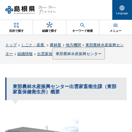
Language
目的で探す
組織で探す
キーワード検索
メニュー
トップ
>
しごと・産業
>
農林業
>
地方機関
>
東部農林水産振興セン
ター
>
組織情報
>
出雲家保
東部農林水産振興センター
東部農林水産振興センター出雲家畜衛生課（東部
家畜保健衛生所）概要