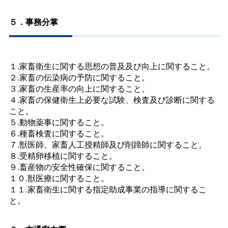
５．事務分掌
１.家畜衛生に関する思想の普及及び向上に関すること。
２.家畜の伝染病の予防に関すること。
３.家畜の生産率の向上に関すること。
４.家畜の保健衛生上必要な試験、検査及び診断に関する
こと。
５.動物薬事に関すること。
６.種畜検査に関すること。
７.獣医師、家畜人工授精師及び削蹄師に関すること。
８.受精卵移植に関すること。
９.畜産物の安全性確保に関すること。
１０.獣医療に関すること。
１１.家畜衛生に関する指定助成事業の指導に関するこ
と。