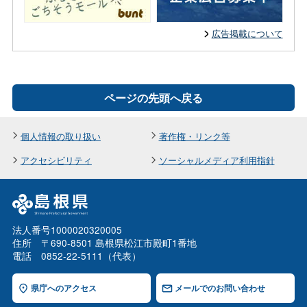
広告掲載について
ページの先頭へ戻る
個人情報の取り扱い
著作権・リンク等
アクセシビリティ
ソーシャルメディア利用指針
法人番号1000020320005
住所 〒690-8501 島根県松江市殿町1番地
電話 0852-22-5111（代表）
県庁へのアクセス
メールでのお問い合わせ