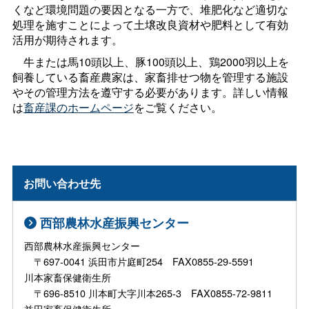
くなど環境問題の要因となる一方で、堆肥化など適切な
処理を施すことによって土壌改良資材や肥料として有効
活用が期待されます。
牛または馬10頭以上、豚100頭以上、鶏2000羽以上を
飼養している畜産農家は、家畜排せつ物を管理する施設
やその管理方法を遵守する必要があります。詳しい情報
は
畜産課のホームページ
をご覧ください。
お問い合わせ先
西部農林水産振興センター
西部農林水産振興センター
〒697-0041 浜田市片庭町254 FAX0855-29-5591
川本家畜保健衛生所
〒696-8510 川本町大字川本265-3 FAX0855-72-9811
益田家畜保健衛生所