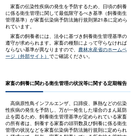
家畜の伝染性疾病の発生を予防するため、日頃の飼養
に係る衛生管理に関して最低限守るべき基準（飼養衛生
管理基準）が家畜伝染病予防法施行規則第21条に定めら
れています。
家畜の飼養者には、法令に基づき飼養衛生管理基準の
遵守が求められます。家畜の種類によって守らなければ
ならない基準が異なりますので、
農林水産省のホームペ
ージ（外部サイト）
でご確認ください。
家畜の飼養に関わる衛生管理の状況等に関する定期報告
高病原性鳥インフルエンザ、口蹄疫、豚熱などの伝染
性疾病の発生を予防し、万が一発生した場合のまん延防
止を図るため、飼養衛生管理基準が定められている家畜
の所有者は、飼養する家畜の頭羽数及び飼養に係る衛生
管理の状況などを家畜伝染病予防法施行規則に定められ