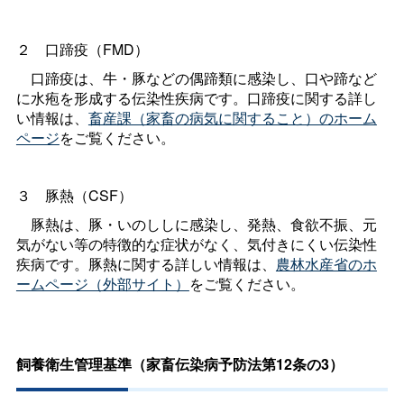
２
口蹄疫（FMD）
口蹄疫は、牛・豚などの偶蹄類に感染し、口や蹄など
に水疱を形成する伝染性疾病です。口蹄疫に関する詳し
い情報は、
畜産課（家畜の病気に関すること）のホーム
ページ
をご覧ください。
３
豚熱（CSF）
豚熱は、豚・いのししに感染し、発熱、食欲不振、元
気がない等の特徴的な症状がなく、気付きにくい伝染性
疾病です。豚熱に関する詳しい情報は、
農林水産省のホ
ームページ（外部サイト）
をご覧ください。
飼養衛生管理基準（家畜伝染病予防法第12条の3）