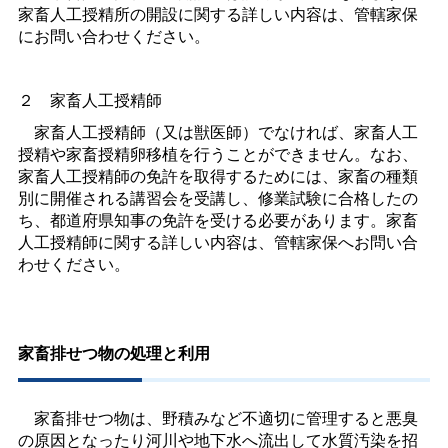
家畜人工授精所の開設に関する詳しい内容は、管轄家保
にお問い合わせください。
２
家畜人工授精師
家畜人工授精師（又は獣医師）でなければ、家畜人工
授精や家畜授精卵移植を行うことができません。なお、
家畜人工授精師の免許を取得するためには、家畜の種類
別に開催される講習会を受講し、修業試験に合格したの
ち、都道府県知事の免許を受ける必要があります。家畜
人工授精師に関する詳しい内容は、管轄家保へお問い合
わせください。
家畜排せつ物の処理と利用
家畜排せつ物は、野積みなど不適切に管理すると悪臭
の原因となったり河川や地下水へ流出して水質汚染を招