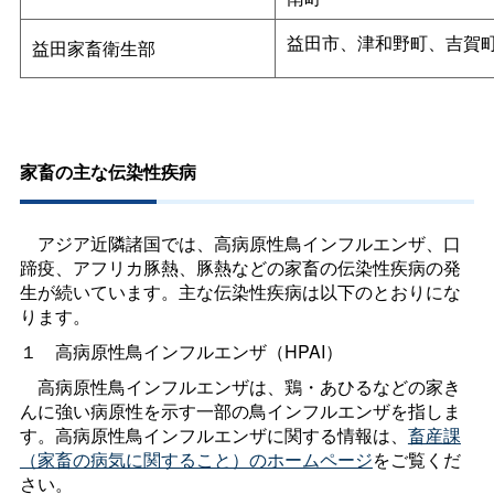
益田市、津和野町、吉賀
益田家畜衛生部
家畜の主な伝染性疾病
アジア近隣諸国では、高病原性鳥インフルエンザ、口
蹄疫、アフリカ豚熱、豚熱などの家畜の伝染性疾病の発
生が続いています。主な伝染性疾病は以下のとおりにな
ります。
１
高病原性鳥インフルエンザ（HPAI）
高病原性鳥インフルエンザは、鶏・あひるなどの家き
んに強い病原性を示す一部の鳥インフルエンザを指しま
す。高病原性鳥インフルエンザに関する情報は、
畜産課
（家畜の病気に関すること）のホームページ
をご覧くだ
さい。