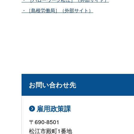
・［島根労働局］（外部サイト）
お問い合わせ先
雇用政策課
〒690-8501
松江市殿町1番地