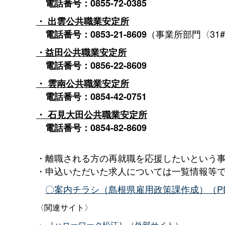
電話番号：0855-72-0385
・
出雲公共職業安定所
（事業所部門〈31
電話番号：0853-21-8609
・益田公共職業安定所
電話番号：0856-22-8609
・
雲南公共職業安定所
電話番号：0854-42-0751
・
石見大田公共職業安定所
電話番号：0854-82-8609
・離職される方の再就職を応援したいという
・申込いただいた求人については一覧情報等
〇案内チラシ（島根県雇用政策課作成）（PDF
〈関連サイト〉
・
［ハローワーク松江］（外部サイト）