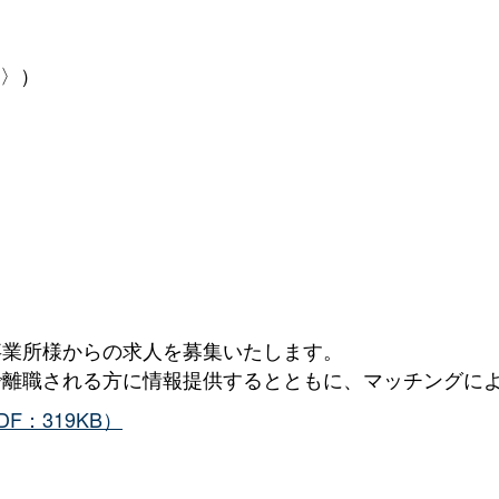
#〉）
事業所様からの求人を募集いたします。
で離職される方に情報提供するとともに、マッチングに
：319KB）