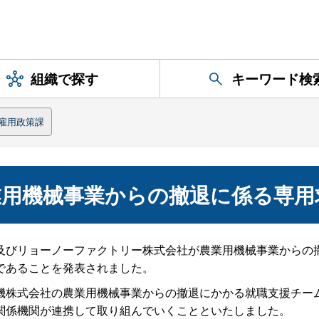
組織で探す
キーワード検
雇用政策課
業用機械事業からの撤退に係る専用
及びリョーノーファクトリー株式会社が農業用機械事業からの
であることを発表されました。
機株式会社の農業用機械事業からの撤退にかかる就職支援チー
関係機関が連携して取り組んでいくことといたしました。